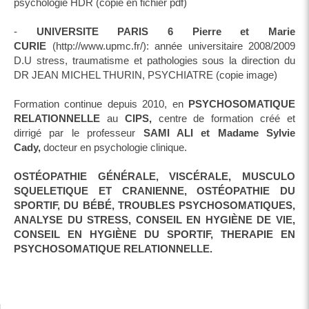
psychologie HDR (copie en fichier pdf)
-
UNIVERSITE PARIS 6 Pierre et Marie
CURIE
(http://www.upmc.fr/): année universitaire 2008/2009
D.U stress, traumatisme et pathologies sous la direction du
DR JEAN MICHEL THURIN, PSYCHIATRE (copie image)
Formation continue depuis 2010, en
PSYCHOSOMATIQUE
RELATIONNELLE
au
CIPS,
centre de formation créé et
dirrigé par le professeur
SAMI ALI et Madame Sylvie
Cady,
docteur en psychologie clinique.
OSTÉOPATHIE GÉNÉRALE, VISCÉRALE, MUSCULO
SQUELETIQUE ET CRANIENNE, OSTÉOPATHIE DU
SPORTIF, DU BÉBÉ, TROUBLES PSYCHOSOMATIQUES,
ANALYSE DU STRESS, CONSEIL EN HYGIÈNE DE VIE,
CONSEIL EN HYGIÈNE DU SPORTIF, THERAPIE EN
PSYCHOSOMATIQUE RELATIONNELLE.