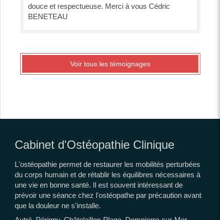
douce et respectueuse. Merci à vous Cédric
BENETEAU
Voir tous les témoignages
Cabinet d'Ostéopathie Clinique
L'ostéopathie permet de restaurer les mobilités perturbées
du corps humain et de rétablir les équilibres nécessaires à
une vie en bonne santé. Il est souvent intéressant de
prévoir une séance chez l'ostéopathe par précaution avant
que la douleur ne s'installe.
Aytré, Périgny, Châtelaillon-Plage, Dompierre-sur-Mer,