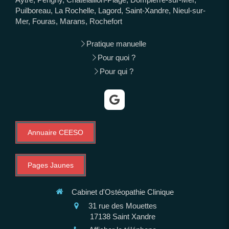
Puilboreau, La Rochelle, Lagord, Saint-Xandre, Nieul-sur-
Mer, Fouras, Marans, Rochefort
Pratique manuelle
Pour quoi ?
Pour qui ?
Annuaire CEESO
Pages Jaunes
Cabinet d'Ostéopathie Clinique
31 rue des Mouettes
17138
Saint Xandre