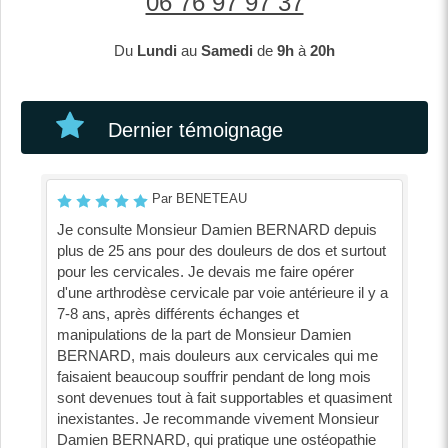
06 76 97 97 37
Du
Lundi
au
Samedi
de
9h
à
20h
Dernier témoignage
Par BENETEAU
Je consulte Monsieur Damien BERNARD depuis
plus de 25 ans pour des douleurs de dos et surtout
pour les cervicales. Je devais me faire opérer
d'une arthrodèse cervicale par voie antérieure il y a
7-8 ans, après différents échanges et
manipulations de la part de Monsieur Damien
BERNARD, mais douleurs aux cervicales qui me
faisaient beaucoup souffrir pendant de long mois
sont devenues tout à fait supportables et quasiment
inexistantes. Je recommande vivement Monsieur
Damien BERNARD, qui pratique une ostéopathie