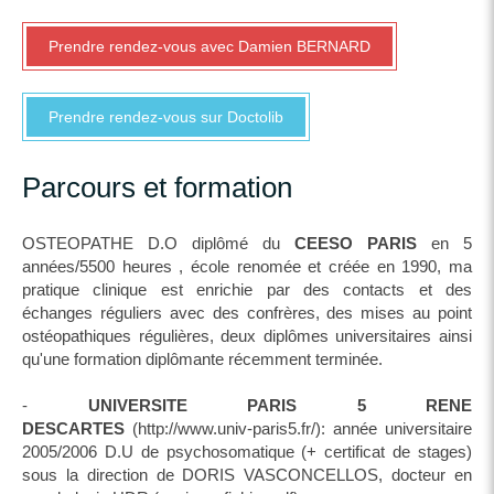
Prendre rendez-vous avec Damien BERNARD
Prendre rendez-vous sur Doctolib
Parcours et formation
OSTEOPATHE D.O diplômé du
CEESO PARIS
en 5
années/5500 heures , école renomée et créée en 1990, ma
pratique clinique est enrichie par des contacts et des
échanges réguliers avec des confrères, des mises au point
ostéopathiques régulières, deux diplômes universitaires ainsi
qu'une formation diplômante récemment terminée.
-
UNIVERSITE PARIS 5 RENE
DESCARTES
(http://www.univ-paris5.fr/): année universitaire
2005/2006 D.U de psychosomatique (+ certificat de stages)
sous la direction de DORIS VASCONCELLOS, docteur en