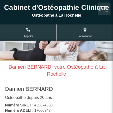
Cabinet d'Ostéopathie Clinique
Ostéopathe à La Rochelle
Appeler
Localisation
Damien BERNARD, votre Ostéopathe à La
Rochelle
Damien BERNARD
Ostéopathe depuis 26 ans
Numéro SIRET
: 439874538
Numéro ADELI
: 17000343